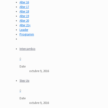
Alter 16
Alter 17
Alter 18
Alter 19
Alter 20
Alter 21+
Leader
Programm
Intercambio
0
Date
octubre 9, 2016
Step Up
0
Date
octubre 9, 2016