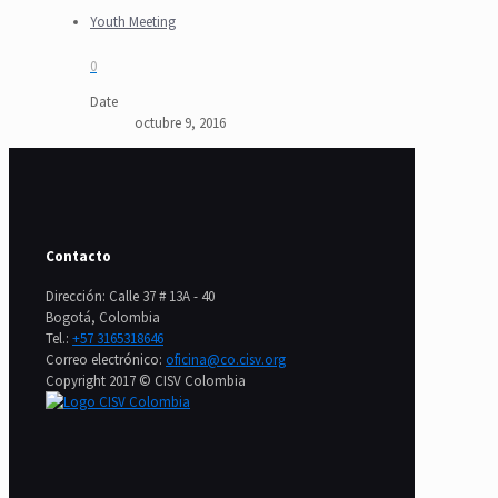
Youth Meeting
0
Date
octubre 9, 2016
Contacto
Dirección: Calle 37 # 13A - 40
Bogotá, Colombia
Tel.:
+57 3165318646
Correo electrónico:
oficina@co.cisv.org
Copyright 2017 © CISV Colombia