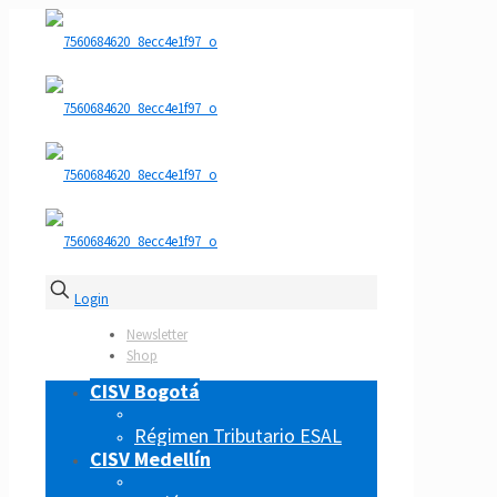
Login
Newsletter
Shop
CISV Bogotá
Régimen Tributario ESAL
CISV Medellín