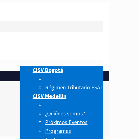
CISV Bogotá
Régimen Tributario ESAL
CISV Medellín
¿Quiénes somos?
Próximos Eventos
Programas