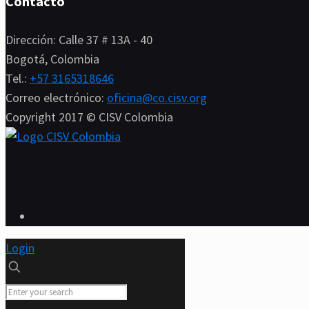
Contacto
Dirección: Calle 37 # 13A - 40
Bogotá, Colombia
Tel.:
+57 3165318646
Correo electrónico:
oficina@co.cisv.org
Copyright 2017 © CISV Colombia
Login