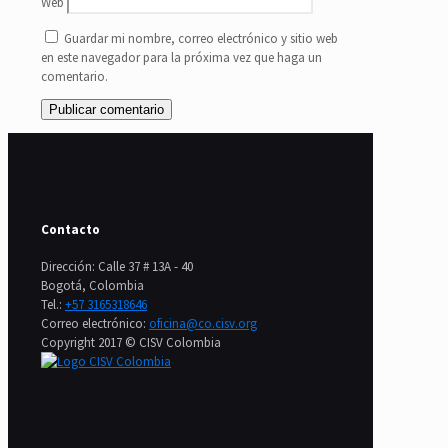
Web
Guardar mi nombre, correo electrónico y sitio web
en este navegador para la próxima vez que haga un
comentario.
Contacto
Dirección: Calle 37 # 13A - 40
Bogotá, Colombia
Tel.:
+57 3165318646
Correo electrónico:
oficina@co.cisv.org
Copyright 2017 © CISV Colombia