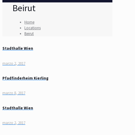
Beirut
Home
Locations
Beirut
Stadthalle Wien
marzo 2, 2017
Pfadfinderheim Kierling
marzo 8, 2017
Stadthalle Wien
marzo 2, 2017