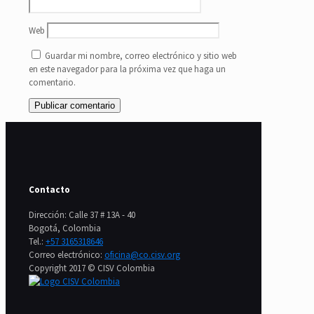
Web
Guardar mi nombre, correo electrónico y sitio web
en este navegador para la próxima vez que haga un
comentario.
Contacto
Dirección: Calle 37 # 13A - 40
Bogotá, Colombia
Tel.:
+57 3165318646
Correo electrónico:
oficina@co.cisv.org
Copyright 2017 © CISV Colombia