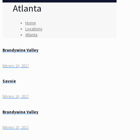
Atlanta
Home
Locations
Atlanta
Brandywine Valley
febrero 10, 2017
Savoie
febrero 10, 2017
Brandywine Valley
febrero 10, 2017